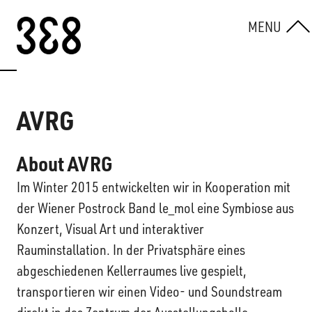
Skip to content
MENU
AVRG
About AVRG
Im Winter 2015 entwickelten wir in Kooperation mit
der Wiener Postrock Band le_mol eine Symbiose aus
Konzert, Visual Art und interaktiver
Rauminstallation. In der Privatsphäre eines
abgeschiedenen Kellerraumes live gespielt,
transportieren wir einen Video- und Soundstream