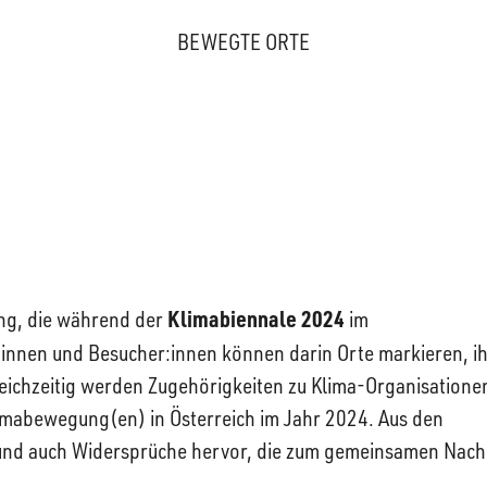
BEWEGTE ORTE
Klimabiennale 2024
rung, die während der
im
:innen und Besucher:innen können darin Orte markieren, i
leichzeitig werden Zugehörigkeiten zu Klima-Organisatione
imabewegung(en) in Österreich im Jahr 2024. Aus den
 und auch Widersprüche hervor, die zum gemeinsamen Nac