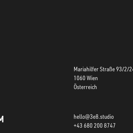
Mariahilfer Straße 93/2/2
1060 Wien
Österreich
hello@3e8.studio
M
+43 680 200 8747