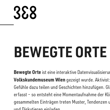
Skip to content
BEWEGTE ORTE
Bewegte Orte
ist eine interaktive Datenvisualisie
Volkskundemuseum Wien
gezeigt wurde. Aktivist
Gefühle dazu teilen und Geschichten hinzufügen. G
erfasst – so entsteht eine Momentaufnahme der Kl
gesammelten Einträgen treten Muster, Tendenzen
und Diskutieren einladen.