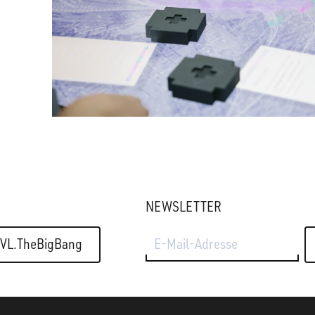
NEWSLETTER
E-Mail-Adresse
VL.TheBigBang