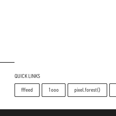
QUICK LINKS
fffeed
1ooo
pixel.forest()