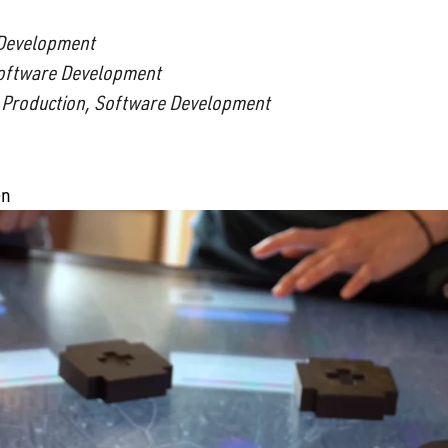
Development
oftware Development
 Production, Software Development
en